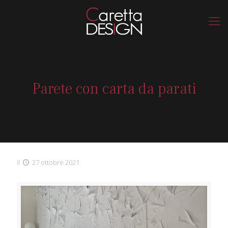
Parete con carta da parati
il
27 ottobre 2021