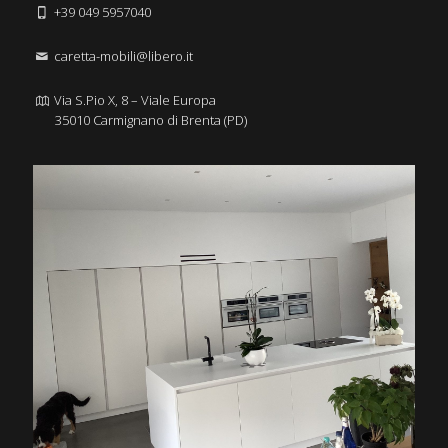
+39 049 5957040
caretta-mobili@libero.it
Via S.Pio X, 8 – Viale Europa
35010 Carmignano di Brenta (PD)