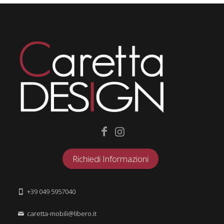
Richiedi Informazioni
+39 049 5957040
caretta-mobili@libero.it