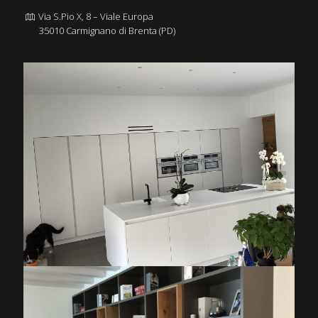
Via S.Pio X, 8 – Viale Europa
35010 Carmignano di Brenta (PD)