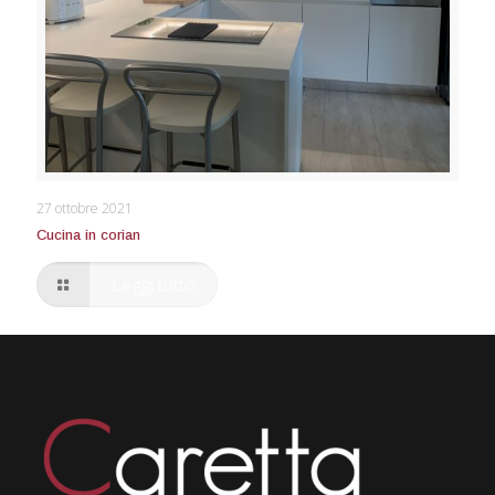
Cucina in corian
27 ottobre 2021
Cucina in corian
Leggi tutto