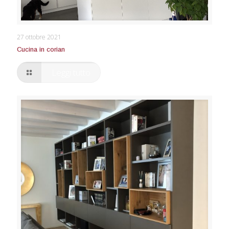
Cucina in corian
27 ottobre 2021
Cucina in corian
Leggi tutto