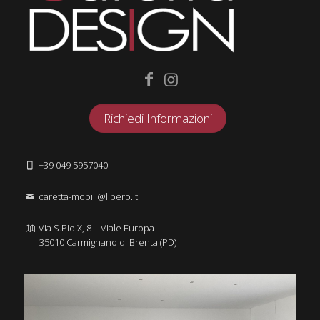
Richiedi Informazioni
+39 049 5957040
caretta-mobili@libero.it
Via S.Pio X, 8 – Viale Europa
35010 Carmignano di Brenta (PD)