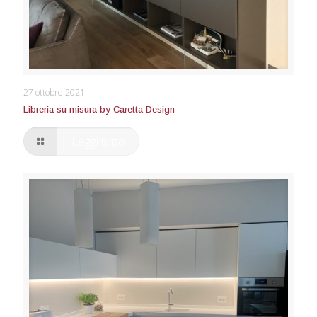
Libreria su misura by Caretta Design
27 ottobre 2021
Libreria su misura by Caretta Design
Leggi tutto