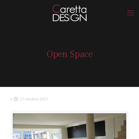
Open Space
il
27 ottobre 2021